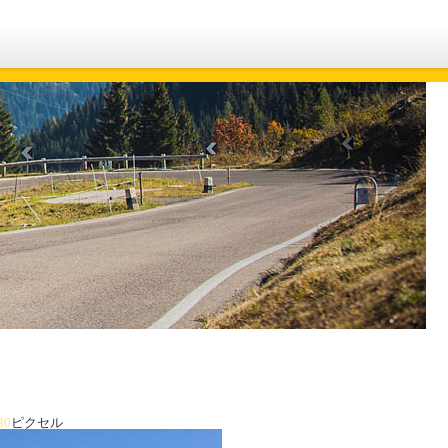
80
ピクセル