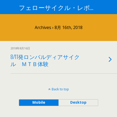
フェローサイクル・レポート
Archives › 8月 16th, 2018
2018年8月16日
8/11発ロンバルディアサイク
ル ＭＴＢ体験
Back to top
Mobile
Desktop