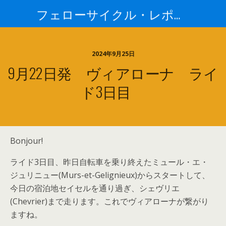
フェローサイクル・レポート
2024年9月25日
9月22日発 ヴィアローナ ライ
ド3日目
Bonjour!
ライド3日目、昨日自転車を乗り終えたミュール・エ・
ジュリニュー(Murs-et-Gelignieux)からスタートして、
今日の宿泊地セイセルを通り過ぎ、シェヴリエ
(Chevrier)まで走ります。これでヴィアローナが繋がり
ますね。