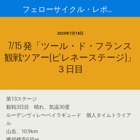
フェローサイクル・レポート
2025年7月18日
7/15 発「ツール・ド・フランス
観戦ツアー(ピレネーステージ)」
３日目
第13ステージ
観戦3日目 晴れ、気温30度
ルーデンヴィレ〜ペイラギュ—ド 個人タイムトライア
ル
山岳、10.9km
獲得標高635m