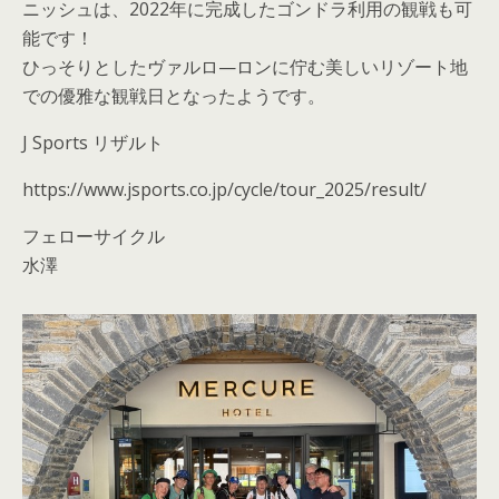
ニッシュは、2022年に完成したゴンドラ利用の観戦も可
能です！
ひっそりとしたヴァルロ—ロンに佇む美しいリゾート地
での優雅な観戦日となったようです。
J Sports リザルト
https://www.jsports.co.jp/cycle/tour_2025/result/
フェローサイクル
水澤